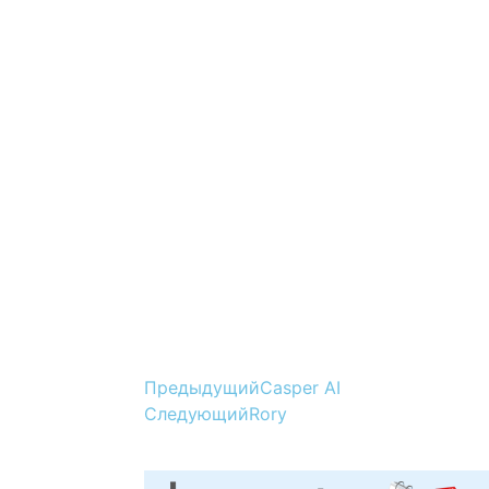
Предыдущий
Casper AI
Следующий
Rory