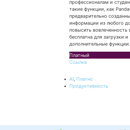
профессионалам и студен
такие функции, как PandaC
предварительно созданны
информации из любого до
повысить вовлеченность 
бесплатна для загрузки и
дополнительные функции.
Платный
Ссылка
AI
,
Платно
Продуктивность