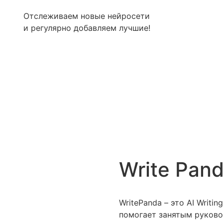
Отслеживаем новые нейросети
и регулярно добавляем лучшие!
Write Pan
WritePanda – это AI Writin
помогает занятым руково