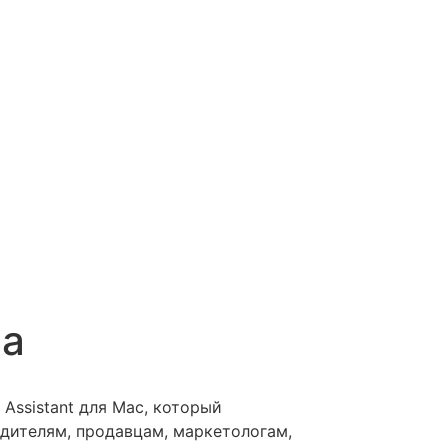
da
g Assistant для Mac, который
дителям, продавцам, маркетологам,