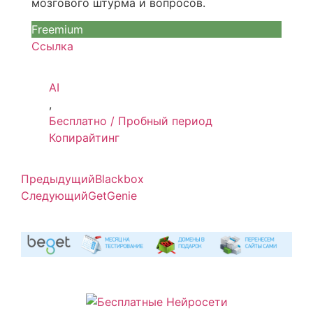
мозгового штурма и вопросов.
Freemium
Ссылка
AI
,
Бесплатно / Пробный период
Копирайтинг
Предыдущий
Blackbox
Следующий
GetGenie