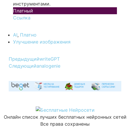
инструментами.
Платный
Ссылка
AI
,
Платно
Улучшение изображения
Предыдущий
writeGPT
Следующий
analogenie
Онлайн список лучших бесплатных нейронных сетей
Все права сохранены