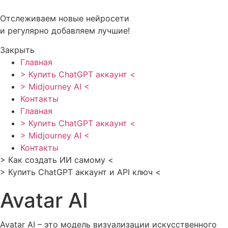
Перейти
к
Отслеживаем новые нейросети
содержимому
и регулярно добавляем лучшие!
Закрыть
Главная
> Купить ChatGPT аккаунт <
> Midjourney AI <
Контакты
Главная
> Купить ChatGPT аккаунт <
> Midjourney AI <
Контакты
> Как создать ИИ самому <
> Купить ChatGPT аккаунт и API ключ <
Avatar AI
Avatar AI – это модель визуализации искусственного