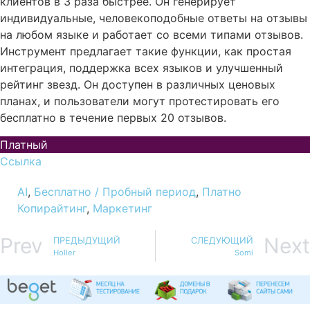
клиентов в 3 раза быстрее. Он генерирует
индивидуальные, человекоподобные ответы на отзывы
на любом языке и работает со всеми типами отзывов.
Инструмент предлагает такие функции, как простая
интеграция, поддержка всех языков и улучшенный
рейтинг звезд. Он доступен в различных ценовых
планах, и пользователи могут протестировать его
бесплатно в течение первых 20 отзывов.
Платный
Ссылка
AI
,
Бесплатно / Пробный период
,
Платно
Копирайтинг
,
Маркетинг
Prev
Next
ПРЕДЫДУЩИЙ
СЛЕДУЮЩИЙ
Holler
Somi