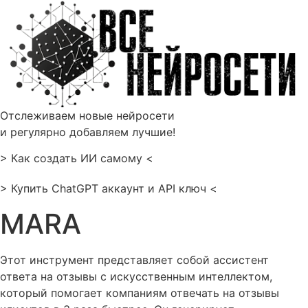
Перейти
к
содержимому
Отслеживаем новые нейросети
и регулярно добавляем лучшие!
> Как создать ИИ самому <
> Купить ChatGPT аккаунт и API ключ <
MARA
Этот инструмент представляет собой ассистент
ответа на отзывы с искусственным интеллектом,
который помогает компаниям отвечать на отзывы