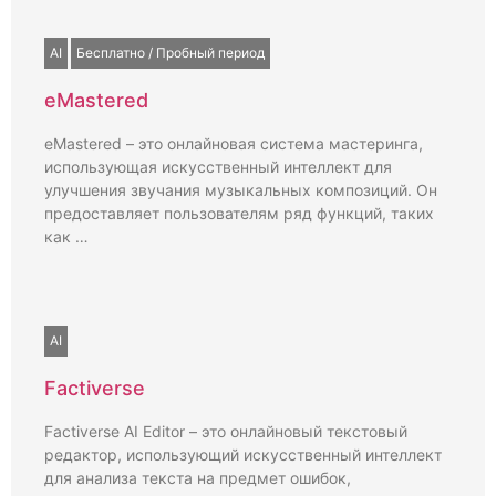
AI
Бесплатно / Пробный период
eMastered
eMastered – это онлайновая система мастеринга,
использующая искусственный интеллект для
улучшения звучания музыкальных композиций. Он
предоставляет пользователям ряд функций, таких
как …
AI
Factiverse
Factiverse AI Editor – это онлайновый текстовый
редактор, использующий искусственный интеллект
для анализа текста на предмет ошибок,