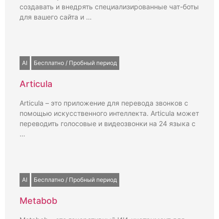
создавать и внедрять специализированные чат-боты
для вашего сайта и …
AI
Бесплатно / Пробный период
Articula
Articula – это приложение для перевода звонков с
помощью искусственного интеллекта. Articula может
переводить голосовые и видеозвонки на 24 языка с
…
AI
Бесплатно / Пробный период
Metabob