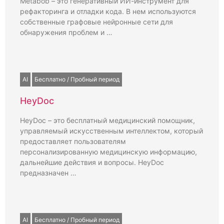
Metabob – это генеративный ИИ-инструмент для
рефакторинга и отладки кода. В нем используются
собственные графовые нейронные сети для
обнаружения проблем и …
AI
Бесплатно / Пробный период
HeyDoc
HeyDoc – это бесплатный медицинский помощник,
управляемый искусственным интеллектом, который
предоставляет пользователям
персонализированную медицинскую информацию,
дальнейшие действия и вопросы. HeyDoc
предназначен …
AI
Бесплатно / Пробный период