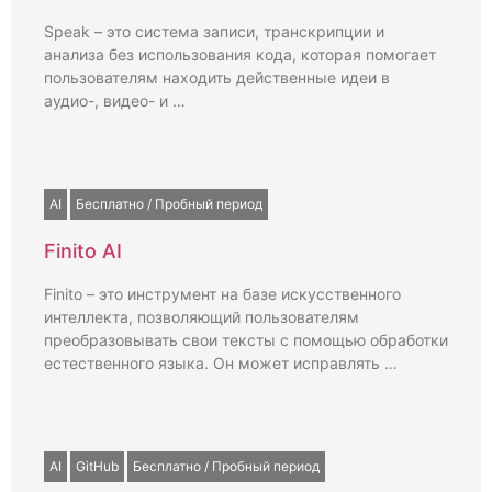
Speak – это система записи, транскрипции и
анализа без использования кода, которая помогает
пользователям находить действенные идеи в
аудио-, видео- и …
AI
Бесплатно / Пробный период
Finito AI
Finito – это инструмент на базе искусственного
интеллекта, позволяющий пользователям
преобразовывать свои тексты с помощью обработки
естественного языка. Он может исправлять …
AI
GitHub
Бесплатно / Пробный период