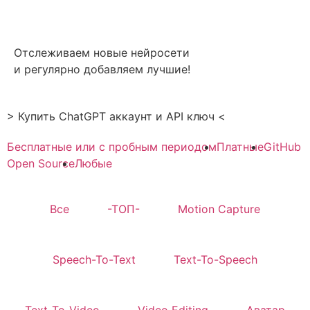
Отслеживаем новые нейросети
и регулярно добавляем лучшие!
> Купить ChatGPT аккаунт и API ключ <
Бесплатные или с пробным периодом
Платные
GitHub
Open Source
Любые
Все
-ТОП-
Motion Capture
Speech-To-Text
Text-To-Speech