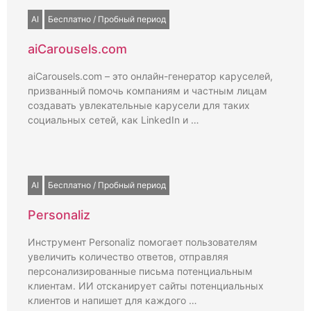
AI
Бесплатно / Пробный период
aiCarousels.com
aiCarousels.com – это онлайн-генератор каруселей,
призванный помочь компаниям и частным лицам
создавать увлекательные карусели для таких
социальных сетей, как LinkedIn и …
AI
Бесплатно / Пробный период
Personaliz
Инструмент Personaliz помогает пользователям
увеличить количество ответов, отправляя
персонализированные письма потенциальным
клиентам. ИИ отсканирует сайты потенциальных
клиентов и напишет для каждого …