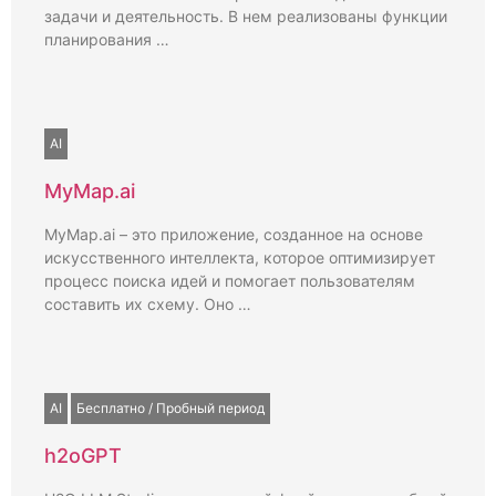
задачи и деятельность. В нем реализованы функции
планирования …
AI
MyMap.ai
MyMap.ai – это приложение, созданное на основе
искусственного интеллекта, которое оптимизирует
процесс поиска идей и помогает пользователям
составить их схему. Оно …
AI
Бесплатно / Пробный период
h2oGPT