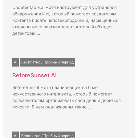
Undetectable.ai – это инструмент для устранения
обнаружения ИИ, который помогает создателям
контента писать человекоподобный, насыщенный
ключевыми словами контент, который обходит
детекторы …
AI
Бесплатно / Пробный период
BeforeSunset AI
BeforeSunset – это планировщик на базе
искусственного интеллекта, который помогает
пользователям организовать свой день и добиться
ясности. В нем реализованы такие …
AI
Бесплатно / Пробный период