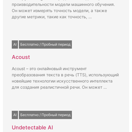
производительности модели машинного обучения.
Он может измерять точность модели, а также
другие метрики, такие как точность, …
AI
Бесплатно / Пробный период
Acoust
Acoust – это онлайновый инструмент
преобразования текста в речь (TTS), использующий
новейшие технологии искусственного интеллекта
для создания реалистичной речи. Он может …
AI
Бесплатно / Пробный период
Undetectable AI