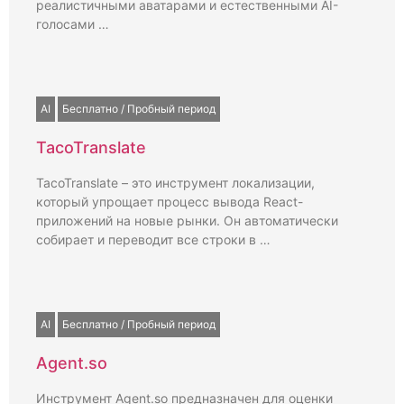
реалистичными аватарами и естественными AI-
голосами …
AI
Бесплатно / Пробный период
TacoTranslate
TacoTranslate – это инструмент локализации,
который упрощает процесс вывода React-
приложений на новые рынки. Он автоматически
собирает и переводит все строки в …
AI
Бесплатно / Пробный период
Agent.so
Инструмент Agent.so предназначен для оценки