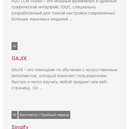
H2O LLM Studio – это мощный фреймворк и удобный
графический интерфейс (GUI), специально
разработанный для тонкой настройки современных
больших языковых моделей …
AI
GAJIX
GAJIX – это помощник по обучению с искусственным
интеллектом, который помогает пользователям
быстро и легко изучить любой предмет или веб-
страницу. Он …
AI
Бесплатно / Пробный период
Singify