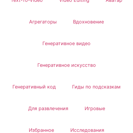
Text-To-Video
Video Editing
Аватар
Агрегаторы
Вдохновение
Генеративное видео
Генеративное искусство
Генеративный код
Гиды по подсказкам
Для развлечения
Игровые
Избранное
Исследования