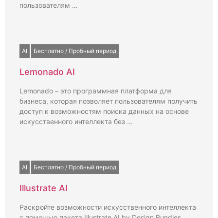
пользователям …
AI
Бесплатно / Пробный период
Lemonado AI
Lemonado – это программная платформа для
бизнеса, которая позволяет пользователям получить
доступ к возможностям поиска данных на основе
искусственного интеллекта без …
AI
Бесплатно / Пробный период
Illustrate AI
Раскройте возможности искусственного интеллекта
с помощью пакета Illustrate AI by Design Bundles.