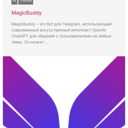
AI
Платно
MagicBuddy
MagicBuddy – это бот для Telegram, использующий
современный искусственный интеллект OpenAI
ChatGPT для общения с пользователями на любые
темы. Он может …